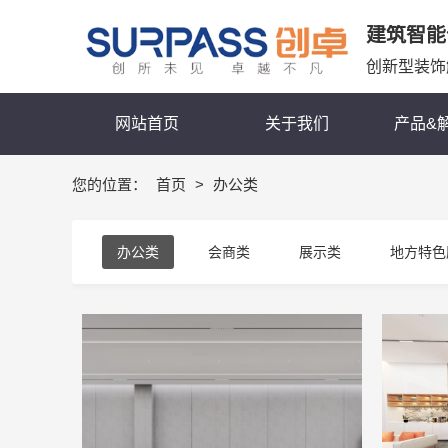
建筑智能
创新型装饰
网站首页
关于我们
产品&
您的位置：
首页
>
办公类
办公类
会商类
展示类
地方特色