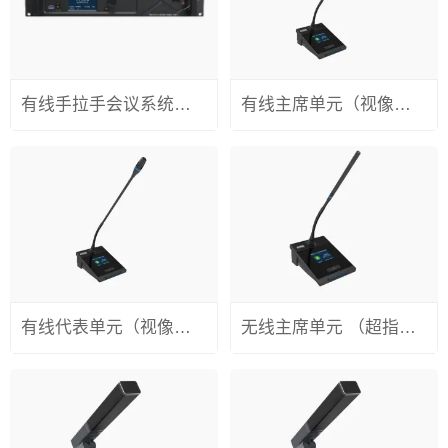
有线手拉手会议系统主机（4+1+1视像高清矩阵） SURPASS / S200
有线主席单元（视像跟踪） SURPASS / S200AZ
有线代表单元（视像跟踪） SURPASS / S200AD
无线主席单元 （超指向性） SURPASS / W100BZ