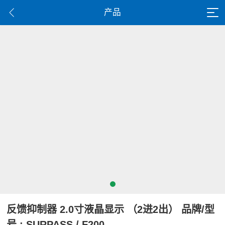
产品
反馈抑制器 2.0寸液晶显示 （2进2出） 品牌/型
号 : SURPASS / F200