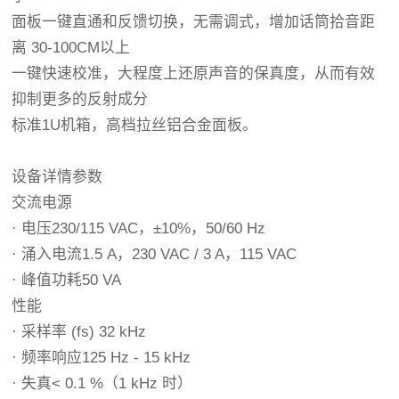
面板一键直通和反馈切换，无需调式，增加话筒拾音距
离 30-100CM以上
一键快速校准，大程度上还原声音的保真度，从而有效
抑制更多的反射成分
标准1U机箱，高档拉丝铝合金面板。
设备详情参数
交流电源
· 电压230/115 VAC，±10%，50/60 Hz
· 涌入电流1.5 A，230 VAC / 3 A，115 VAC
· 峰值功耗50 VA
性能
· 采样率 (fs) 32 kHz
· 频率响应125 Hz - 15 kHz
· 失真< 0.1 %（1 kHz 时）